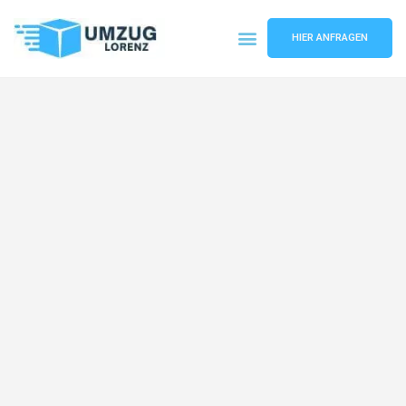
HIER ANFRAGEN
Umzugsunternehmen Essen