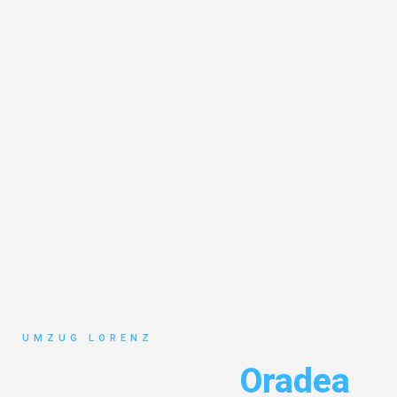
UMZUG LORENZ
Umzug Essen
Oradea