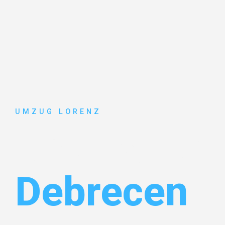
UMZUG LORENZ
Umzug Ess
Debrecen