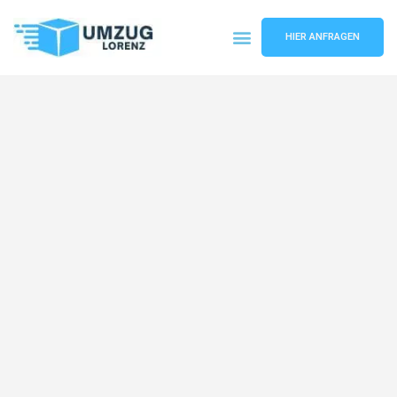
HIER ANFRAGEN
Umzugsunternehmen Essen