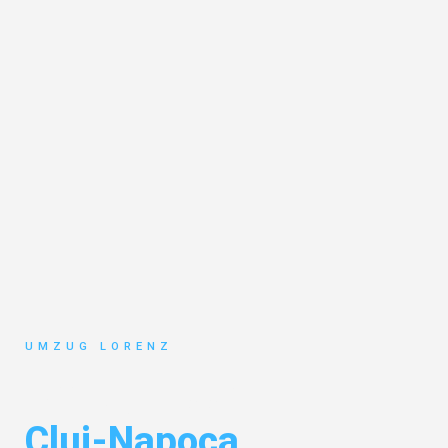
UMZUG LORENZ
Umzug Essen
Cluj-Napoca