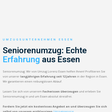
UMZUGSUNTERNEHMEN ESSEN
Seniorenumzug: Echte
Erfahrung
aus Essen
Seniorenumzug: Wir von Umzug Lorenz Essen helfen Ihnen! Profitieren Sie
von unserer
langjährigen Erfahrung seit 12 Jahren
in der Region in Essen.
Wir garantieren einen reibungslosen Ablauf.
Lassen Sie sich von unserem
Fachwissen überzeugen
und erleben Sie
Seniorenumzug in und um Essen absolut stressfrei.
Fordern Sie jetzt ein kostenloses Angebot an und überzeugen Sie sich
selbst von unserem erstklassigen
Umzugsservice.