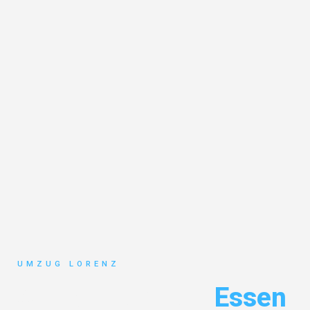
UMZUG LORENZ
Seniorenumzug
Essen