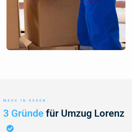
MADE IN ESSEN
3 Gründe
für Umzug Lorenz