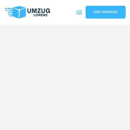
HIER ANFRAGEN
Umzugsunternehmen Essen