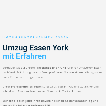
UMZUGSUNTERNEHMEN ESSEN
Umzug Essen York
mit Erfahren
Vertrauen Sie auf unsere
jahrelange Erfahrung
für Ihren Umzug von Essen
nach York. Mit Umzug Lorenz Essen profitieren Sie von einem reibungslosen
und effizienten Umzugsprozess.
Unser
professionelles Team
sorgt dafür, dass Ihr Hab und Gut sicher und
schnell von Essen an Ihrem neuen Standort in York ankommt.
Sichern Sie sich jetzt Ihren unverbindlichen Kostenvoranschlag und
sparen Sie bei einer Anfragen 50€!