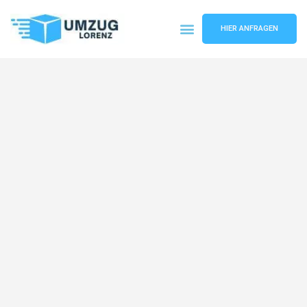
HIER ANFRAGEN
Umzugsunternehmen Essen