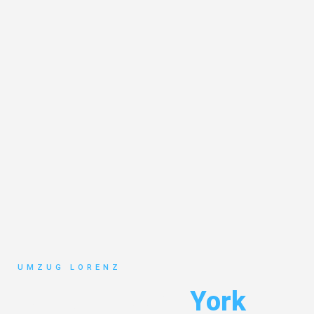
UMZUG LORENZ
Umzug Essen
York