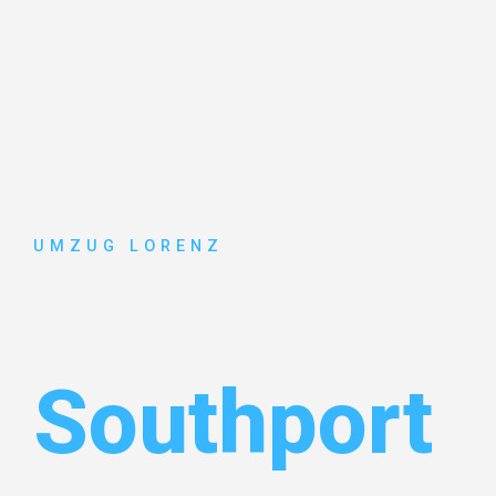
UMZUG LORENZ
Umzug Ess
Southport