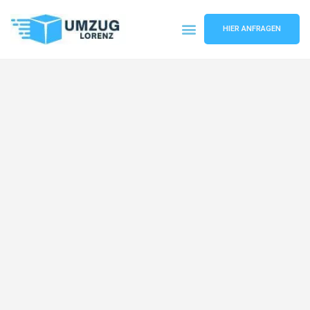
HIER ANFRAGEN
Umzugsunternehmen Essen