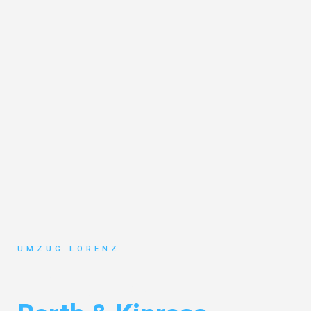
UMZUG LORENZ
Umzug Essen