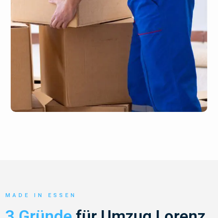
MADE IN ESSEN
3 Gründe
für Umzug Lorenz