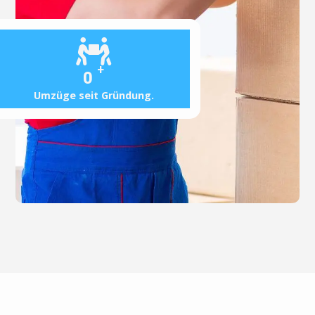
+
0
Umzüge seit Gründung.