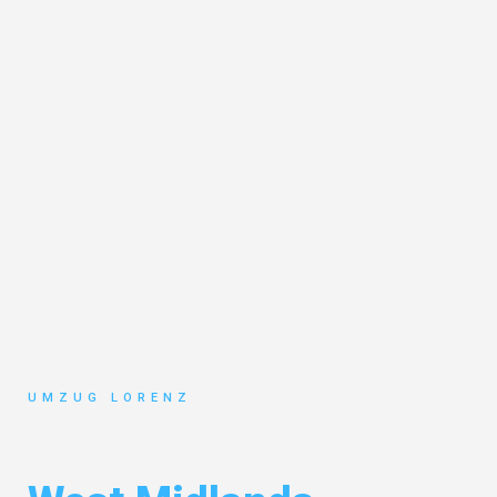
UMZUG LORENZ
Umzug Essen