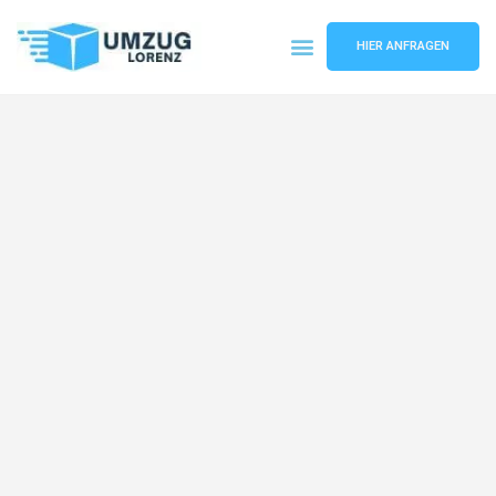
HIER ANFRAGEN
Umzugsunternehmen Essen