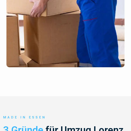
MADE IN ESSEN
3 Gründe
für Umzug Lorenz