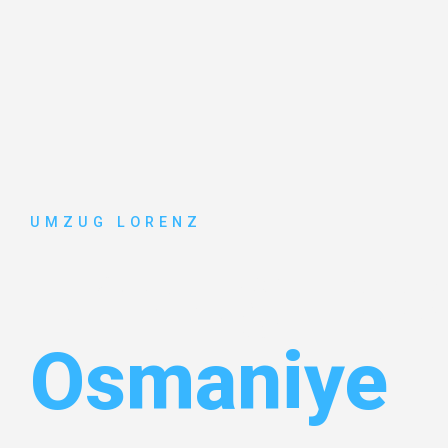
UMZUG LORENZ
Umzug Ess
Osmaniye