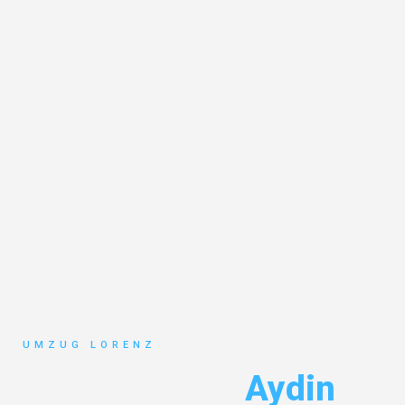
UMZUG LORENZ
Umzug Essen
Aydin