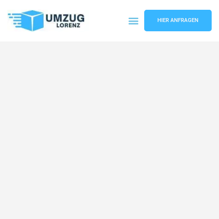
HIER ANFRAGEN
Umzugsunternehmen Essen