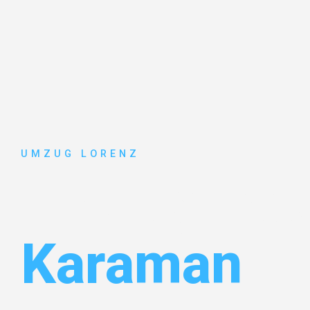
UMZUG LORENZ
Umzug Ess
Karaman