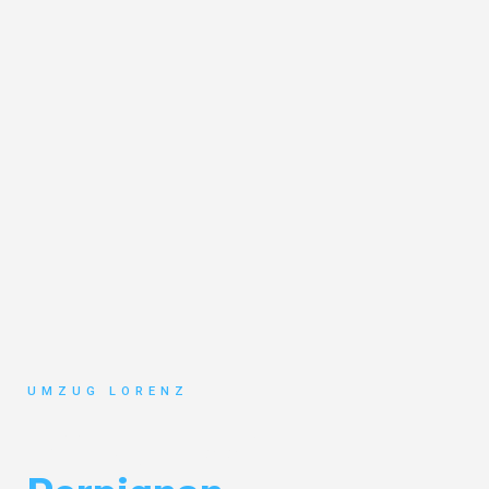
UMZUG LORENZ
Umzug Essen