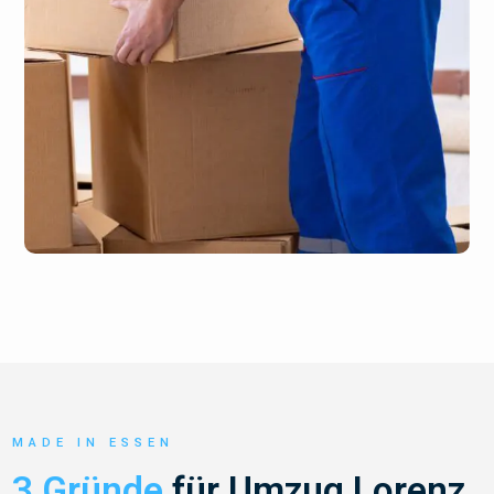
MADE IN ESSEN
3 Gründe
für Umzug Lorenz