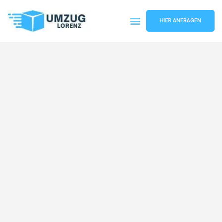
HIER ANFRAGEN
Umzugsunternehmen Essen