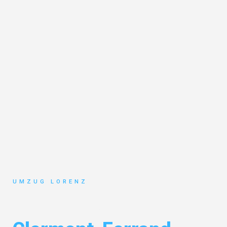
UMZUG LORENZ
Umzug Essen