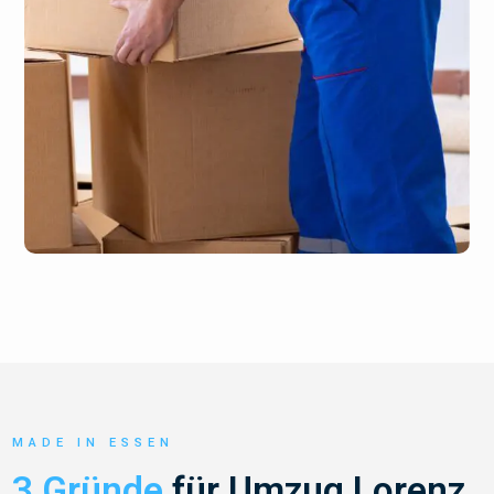
MADE IN ESSEN
3 Gründe
für Umzug Lorenz