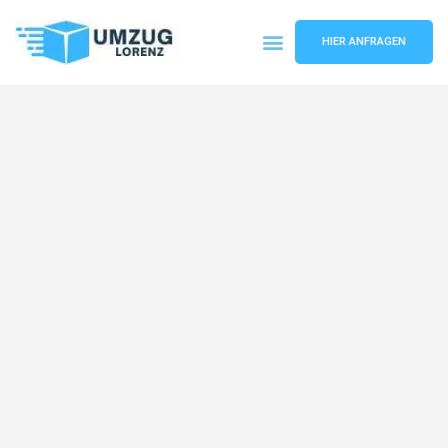
HIER ANFRAGEN
Umzugsunternehmen Essen