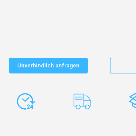
Entdecken Sie das
#1 Umzugsunternehmen in Essen
–
vertrauenswürdiger Begleiter für Umzüge Essen Zagre
Schnelle Antwort in garantiert unter 2 Minuten: Jet
unverbindlichen Kostenvoranschlag erhalten!
Unverbindlich anfragen
+49
Express-
Europaweite
Ko
Abwicklung
Transporte
Ve