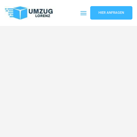
HIER ANFRAGEN
Umzugsunternehmen Essen