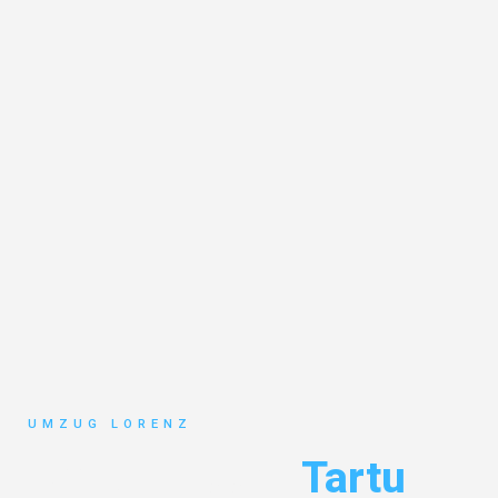
UMZUG LORENZ
Umzug Essen
Tartu