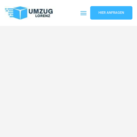
HIER ANFRAGEN
Umzugsunternehmen Essen