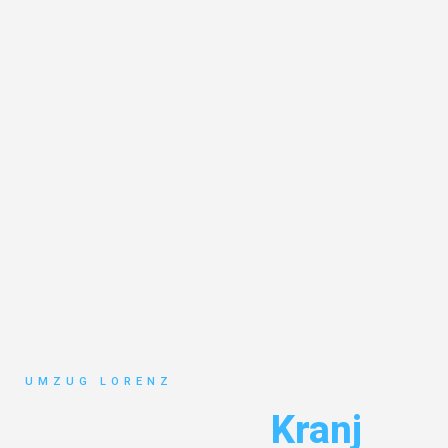
UMZUG LORENZ
Umzug Essen
Kranj