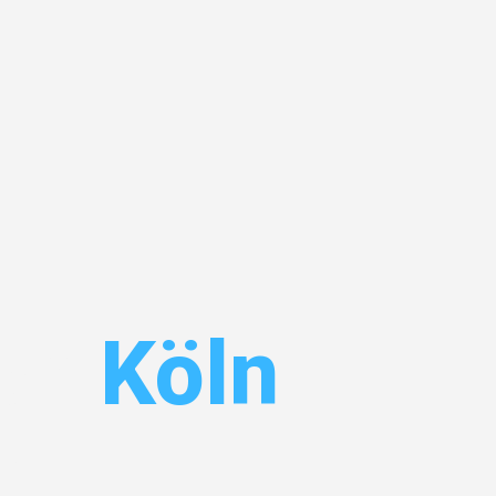
en
Köln
 Ihr