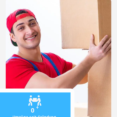
+
0
Umzüge seit Gründung.