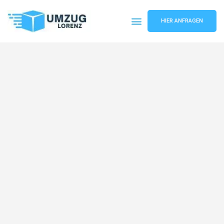
HIER ANFRAGEN
Umzugsunternehmen Essen